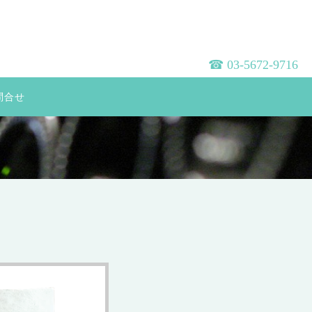
☎︎ 03-5672-9716
問合せ