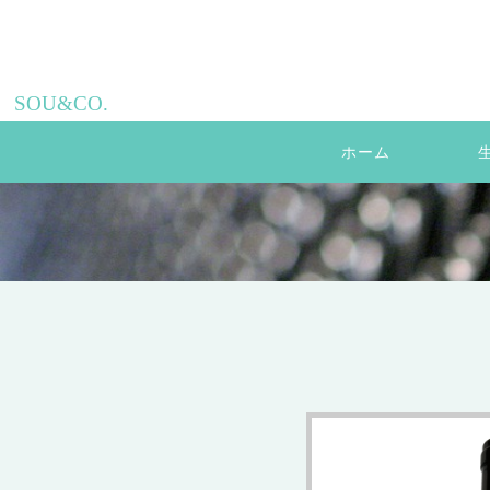
SOU&CO.
ホーム