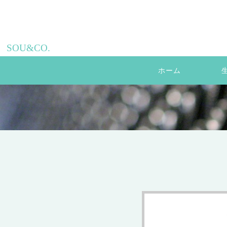
SOU&CO.
ホーム