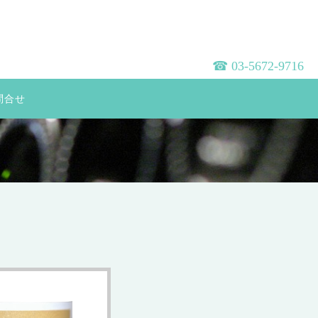
☎︎ 03-5672-9716
問合せ