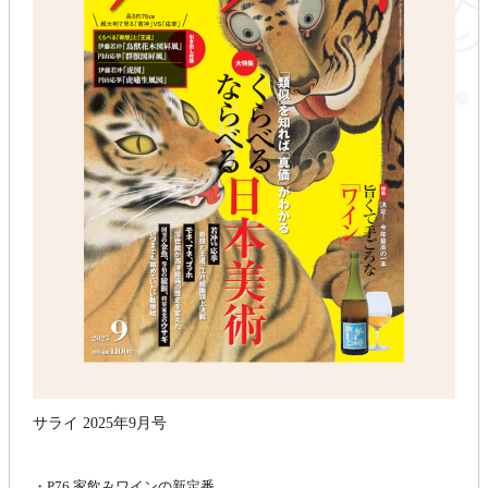
サライ 2025年9月号
・P76 家飲みワインの新定番