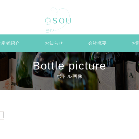
生産者紹介
お知らせ
会社概要
お
Bottle picture
ボトル画像