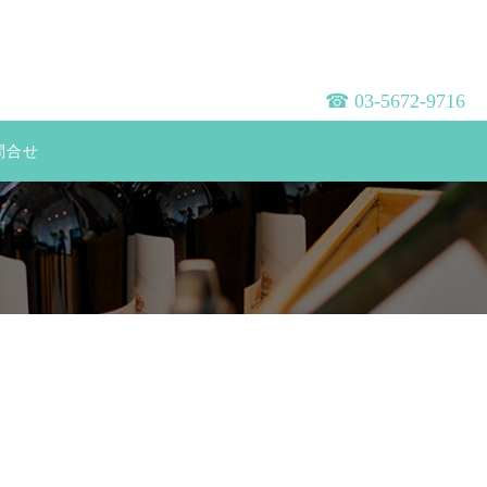
☎︎ 03-5672-9716
問合せ