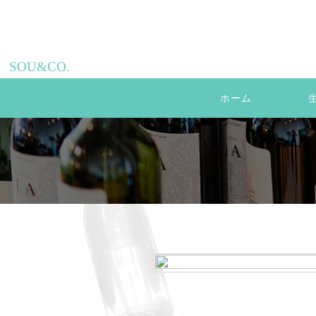
SOU&CO.
ホーム