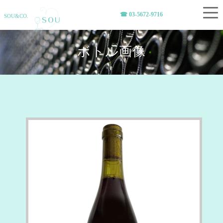
☎︎ 03-5672-9716
SOU&CO.
ボトル画像