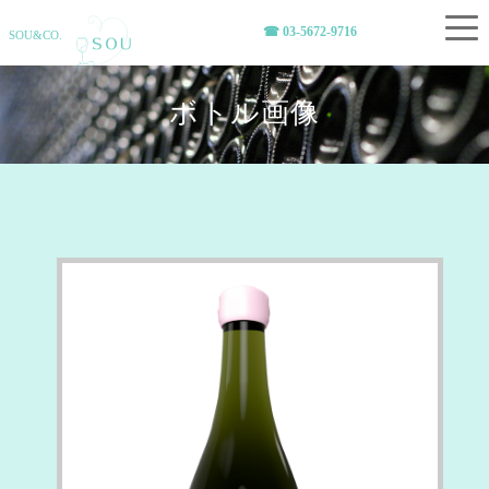
☎︎ 03-5672-9716
SOU&CO.
ボトル画像