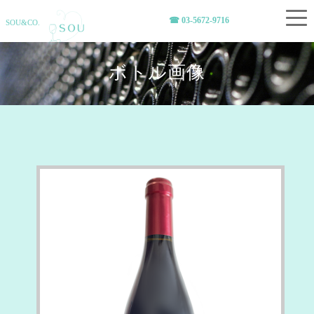
☎︎ 03-5672-9716
SOU&CO.
ボトル画像