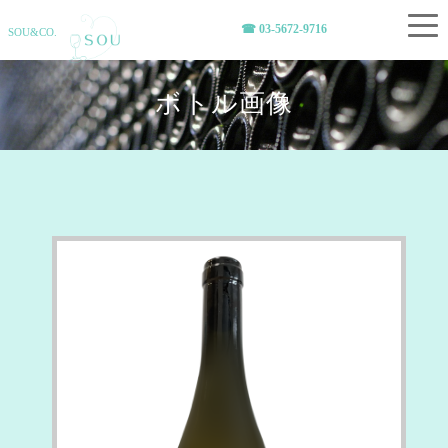
☎︎ 03-5672-9716
SOU&CO.
ボトル画像