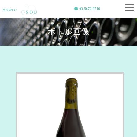
☎︎ 03-5672-9716
SOU&CO.
ボトル画像