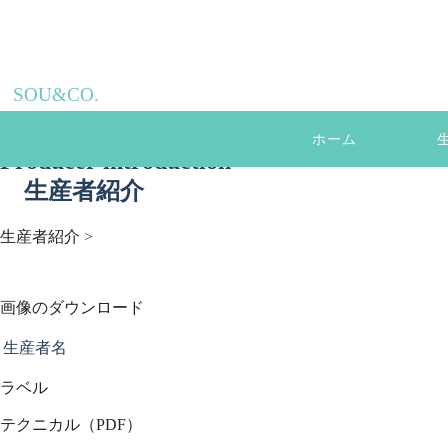
SOU&CO.
ホーム
Producer introduction
生産者紹介
生産者紹介
>
画像のダウンロード
生産者名
ラベル
テクニカル（PDF）