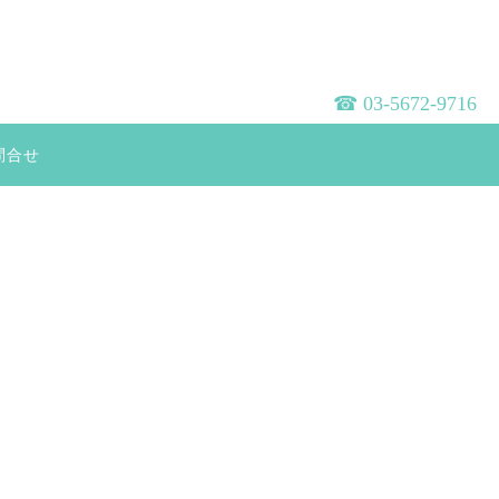
☎︎ 03-5672-9716
問合せ