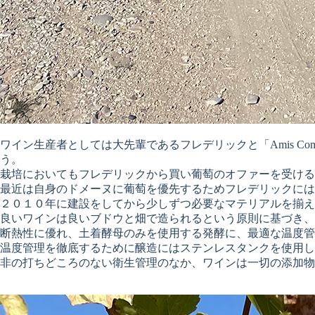
ワイン生産者としては大先輩であるフレデリックと「Amis C
う。
栽培においてもフレデリックから買い葡萄のオファーを受ける
最近は自身のドメーヌに葡萄を優先するためフレデリックには
２０１０年に建設をしてから少しずつ必要なマテリアルを揃え
良いワインは良いブドウと畑で造られるという原則に基づき、
断熱性に優れ、土着酵母のみを使用する発酵に、最適な温度管
温度管理を徹底するために醸造にはステンレスタンクを使用し
非の打ちどころのない衛生管理のなか、ワインは一切の添加物