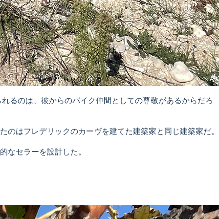
人でいられるのは、彼からのバイク仲間としての尊敬があるからだろ
たのはフレデリックのカーヴを建てた建築家と同じ建築家だ。
的なセラーを設計した。