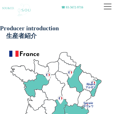
☎︎ 03-5672-9716
SOU&CO.
Producer introduction
生産者紹介
Alsace
アルザス
Savoie
サヴォワ