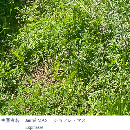
生産者名
Jaufré MAS ジョフレ・マス
Espinasse