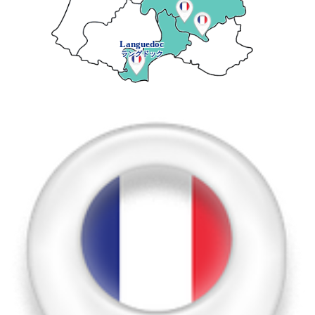
Languedoc
ラングドック